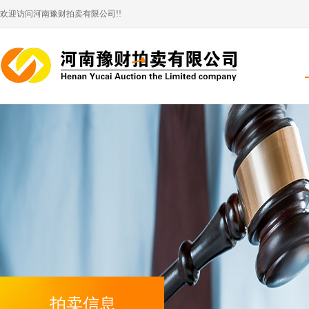
欢迎访问河南豫财拍卖有限公司!!
拍卖信息