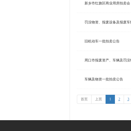
新乡市红旗区商业用房拍卖会
罚没物资、报废设备及报废车
旧机动车一批拍卖公告
周口市报废资产、车辆及罚没
车辆及物资一批拍卖公告
首页
上页
1
2
3