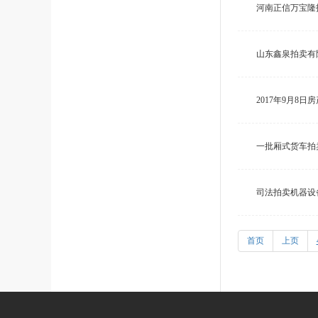
河南正信万宝隆
山东鑫泉拍卖有
2017年9月8日
一批厢式货车拍
司法拍卖机器设
首页
上页