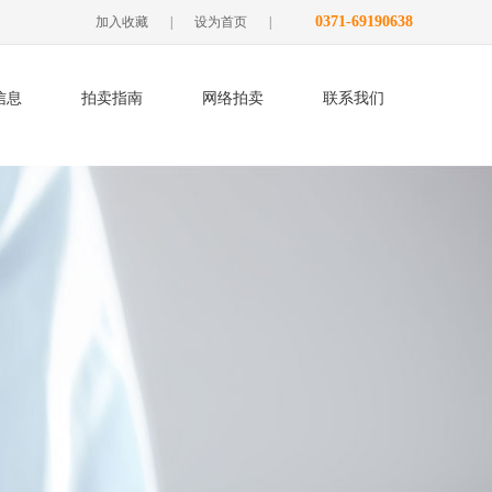
0371-69190638
加入收藏
|
设为首页
|
信息
拍卖指南
网络拍卖
联系我们