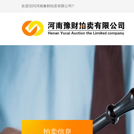
欢迎访问河南豫财拍卖有限公司!!
拍卖信息