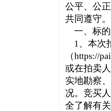
公平、公正
共同遵守。
一、标的
1、本次
（https:/
或在拍卖人
实地勘察、
况。竞买人
全了解有关