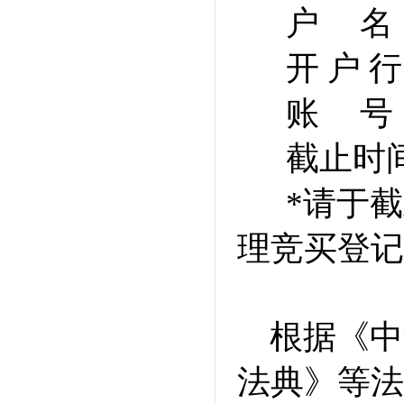
户 名
开 户 
账 号：81
截止时间
*请于
理竞买登记
根据《中
法典》等法