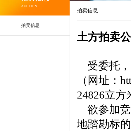
AUCTION
拍卖信息
拍卖信息
土方拍卖公
受委托，我
（网址：http
24826立
欲参加竞
地踏勘标的