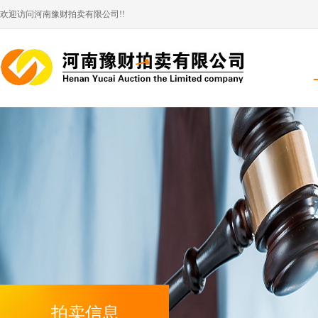
欢迎访问河南豫财拍卖有限公司!!
拍卖信息