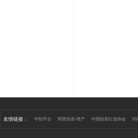
友情链接：
中拍平台
阿里拍卖•资产
中国拍卖行业协会
河