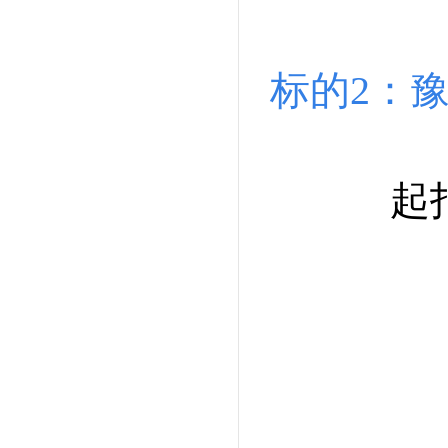
标的2：豫
起