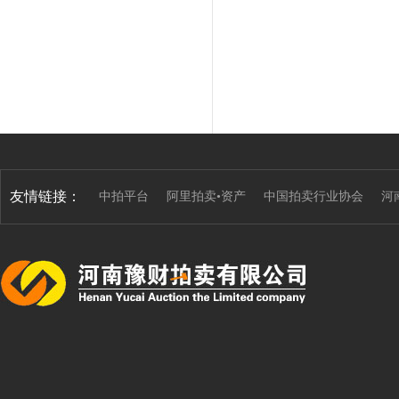
友情链接：
中拍平台
阿里拍卖•资产
中国拍卖行业协会
河