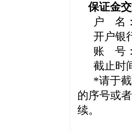
保证金交
户 名
开户银
账 号：8
截止时间
*请于
的序号或者
续。