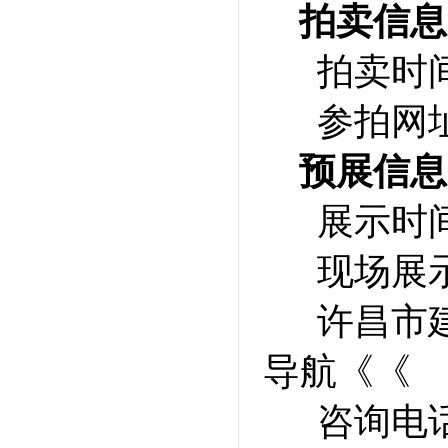
拍卖信息
拍卖时间
参拍网
预展信息
展示时间
现场展
许昌市
导航《《
咨询电话：0