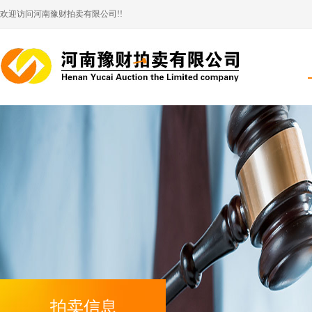
欢迎访问河南豫财拍卖有限公司!!
拍卖信息