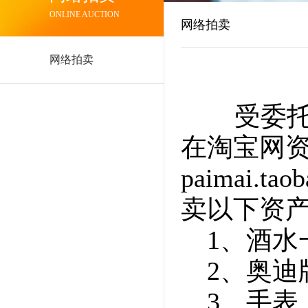
ONLINE AUCTION
网络拍卖
网络拍卖
受委托，
在淘宝网资产
paimai.
卖以下资
1、酒
2、奥迪
3、手