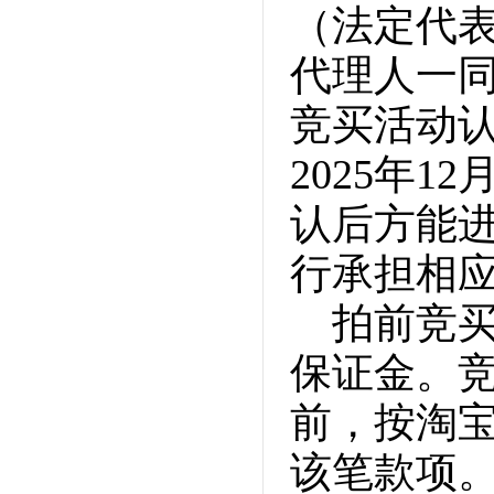
（法定代
代理人一
竞买活动
2025年
认后方能
行承担相
拍前竞
保证金。
前，按淘
该笔款项