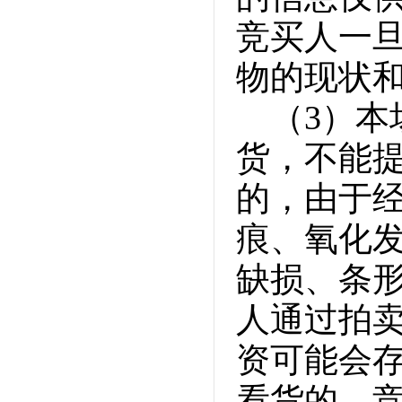
竞买人一
物的现状
（3）
货，不能
的，由于
痕、氧化发
缺损、条
人通过拍
资可能会
看货的，