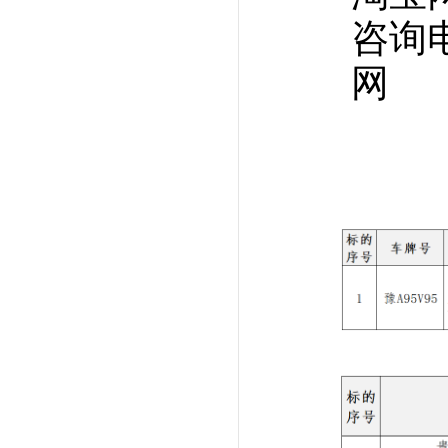
咨询电话：0
网 址：w