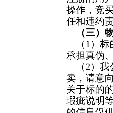
操作，竞
任和违约
（三）
（1）
承担真伪
（2）
卖，请意
关于标的
瑕疵说明
的信息仅