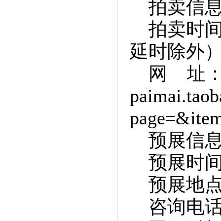
拍卖信
拍卖时间
延时除外
网 址
paimai.taob
page=&item
预展信
预展时
预展地
咨询电话：0