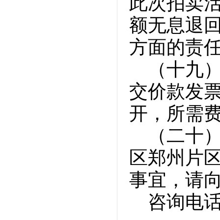
此次拍卖
额无息退
方面的责
（十九
交价款发
开，所需
（二十
区郑州片
事宜，请
咨询电话：0