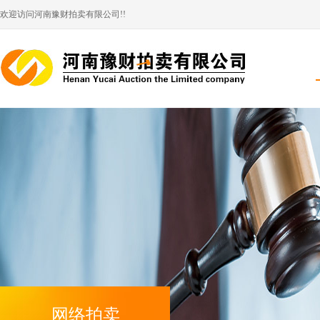
欢迎访问河南豫财拍卖有限公司!!
网络拍卖