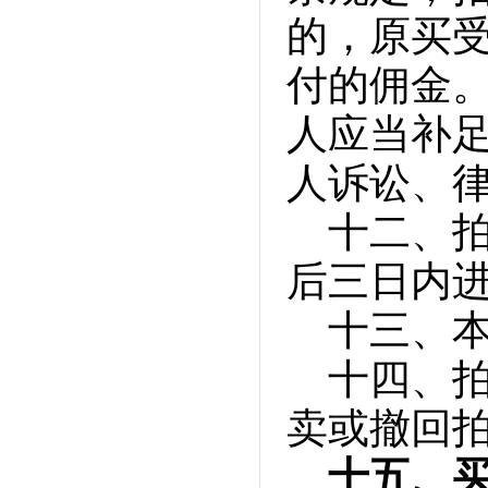
的，原买
付的佣金
人应当补
人诉讼、
十二、
后三日内
十三、
十四、
卖或撤回
十五、