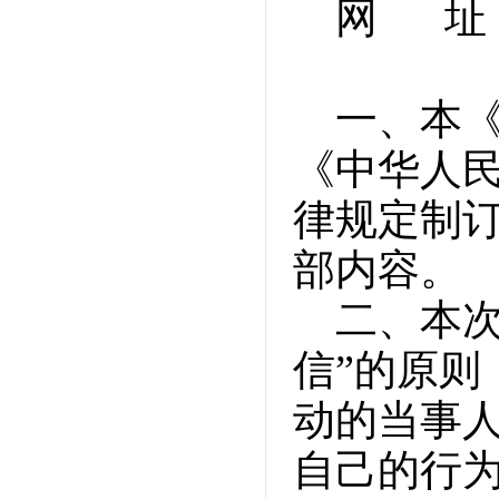
网 址：w
一、本
《中华人
律规定制
部内容。
二、本
信”的原
动的当事
自己的行