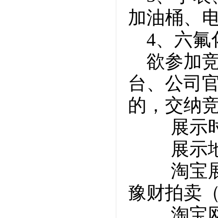
加油桶、
4、六
欲参加
台、公司
的，交纳
展示时
展示地
淘宝展
豫财拍卖（
淘宝网