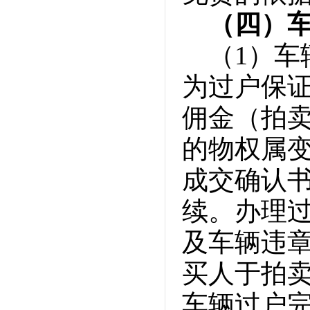
（四）
（1）
为过户保
佣金（拍卖
的物权属
成交确认
续。办理
及车辆违
买人于拍
车辆过户