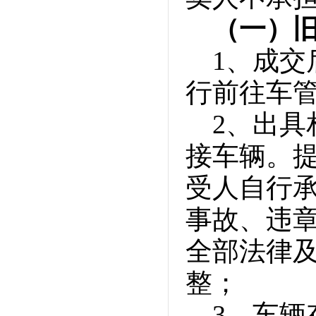
（一）
1、成
行前往车
2、出
接车辆。
受人自行
事故、违
全部法律
整；
3、车