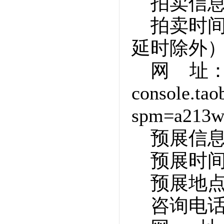
拍卖信
拍卖时间
延时除外
网 址
console.tao
spm=a213w.
预展信
预展时
预展地
咨询电话：0