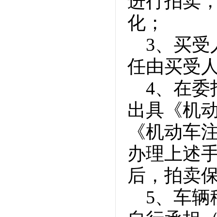
进行拍卖
化；
3、买
任由买受
4、在委
出具《机
《机动车
办理上述
后，拍卖
5、车