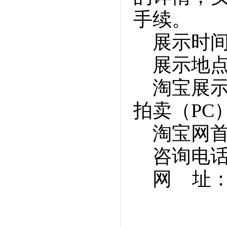
手续。
展示时
展示地
淘宝展
拍卖（PC
淘宝网首
咨询电话：0
网 址：ww