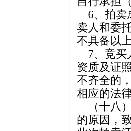
自行承担
6、拍
卖人和委
不具备以
7、竞
资质及证
不齐全的
相应的法
（十八
的原因，