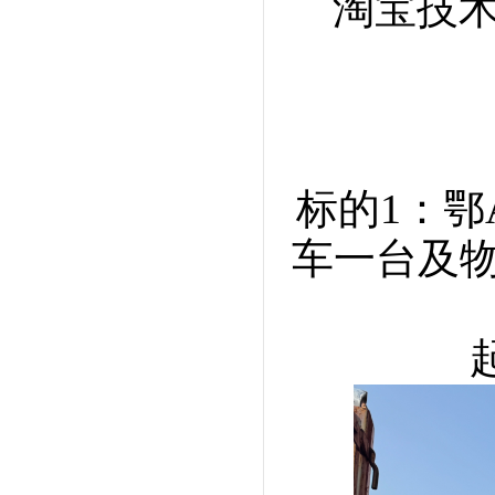
淘宝技术咨
标的1：鄂
车一台及