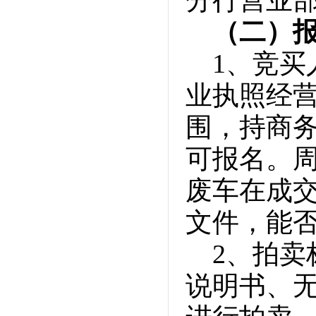
（二）
1、竞买
业执照经
围，持商
可报名。
废车在成
文件，能
2、拍
说明书、