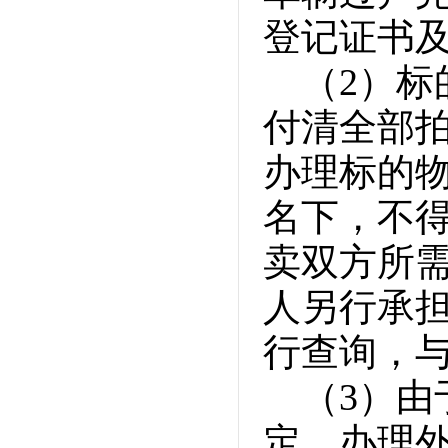
登记证书
（2）
付清全部
办理标的
名下，不
卖双方所
人另行承
行查询，
（3）
定，办理