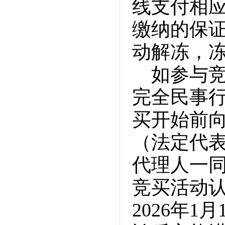
线支付相
缴纳的保
动解冻，
如参与
完全民事
买开始前
（法定代
代理人一
竞买活动
2026年