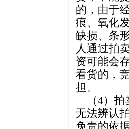
的，由于
痕、氧化发
缺损、条
人通过拍
资可能会
看货的，
担。
（4）
无法辨认
免责的依