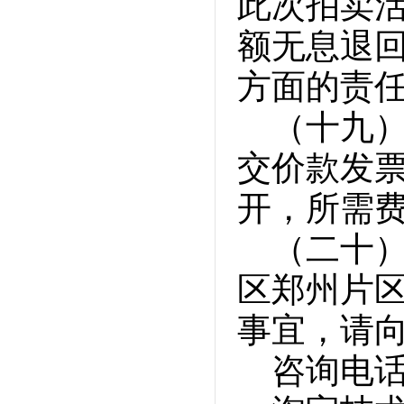
此次拍卖
额无息退
方面的责
（十九
交价款发
开，所需
（二十
区郑州片
事宜，请
咨询电话：0