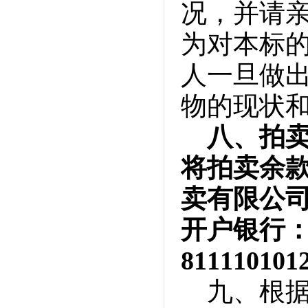
况，并请
为对本标
人一旦做
物的现状
八、拍卖
将拍卖余
卖有限公司
开户银行：
811110101
九、根