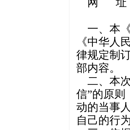
网 址：w
一、本
《中华人
律规定制
部内容。
二、本
信”的原
动的当事
自己的行