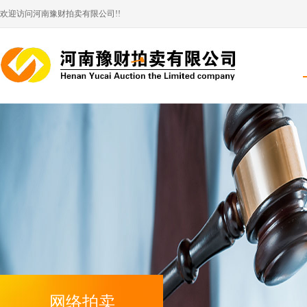
欢迎访问河南豫财拍卖有限公司!!
网络拍卖