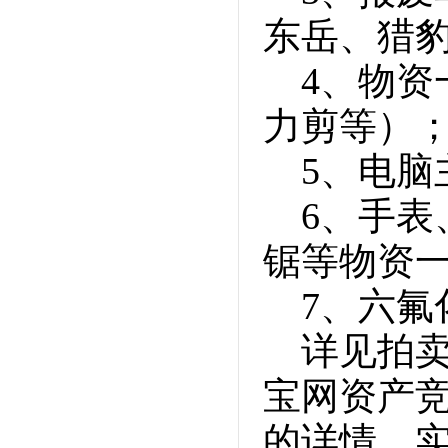
东岳、猎
4、物
力剪等）
5、电脑
6、手
锯等物资
7、六氟
详见拍
宝网资产
的详情，