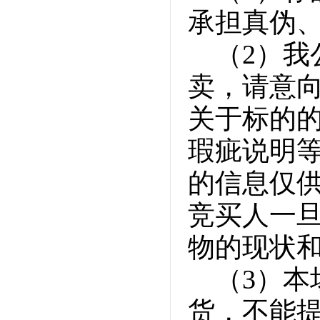
承担真伪
（2）
卖，请意
关于标的
瑕疵说明
的信息仅
竞买人一
物的现状
（3）
货，不能